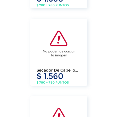
20 Longitudes
$ 780 + 780 PUNTOS
Secador De Cabello
$ 1.560
Plegrable Klasse 1200w 2
Vel Ks3205
$ 780 + 780 PUNTOS