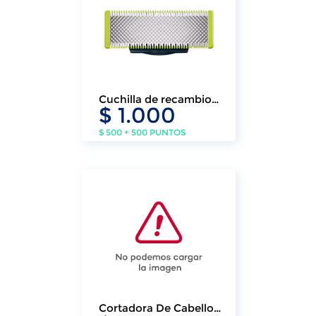
Cuchilla de recambio
$ 1.000
OneBlade
$ 500 + 500 PUNTOS
Cortadora De Cabello