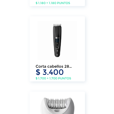
$ 1.180 + 1.180 PUNTOS
Corta cabellos 28
$ 3.400
posiciones Philips
$ 1.700 + 1.700 PUNTOS