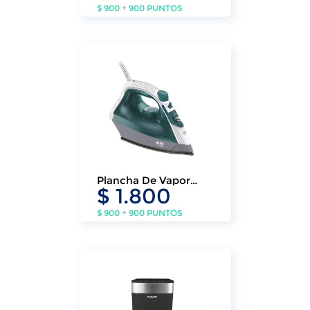
$ 900 + 900 PUNTOS
Plancha De Vapor
$ 1.800
Eléctrica Arno
$ 900 + 900 PUNTOS