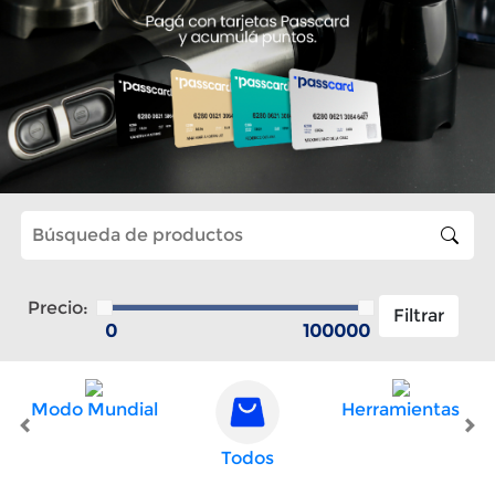
Precio:
Modo Mundial
Herramientas
Todos