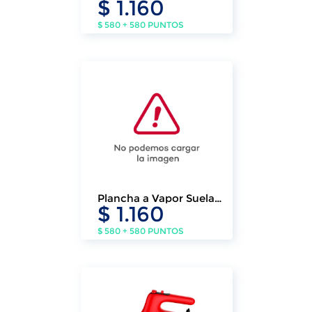
$ 1.160
$ 580 + 580 PUNTOS
Plancha a Vapor Suela
$ 1.160
Antiadeherente
$ 580 + 580 PUNTOS