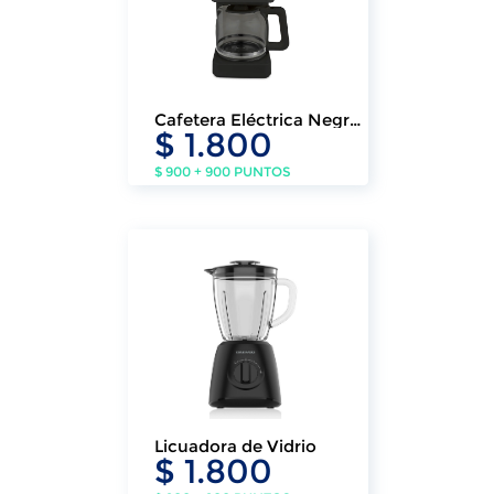
Cafetera Eléctrica Negra
$ 1.800
Daewoo
$ 900 + 900 PUNTOS
Licuadora de Vidrio
$ 1.800