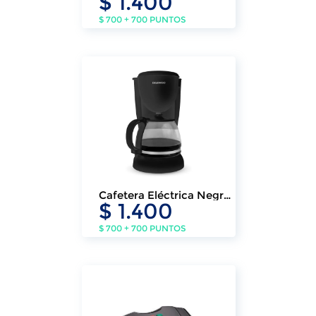
$ 1.400
$ 700 + 700 PUNTOS
Cafetera Eléctrica Negra
$ 1.400
Daewoo
$ 700 + 700 PUNTOS