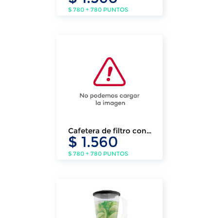
$ 780 + 780 PUNTOS
Cafetera de filtro con
$ 1.560
Jarro portable Klasse
$ 780 + 780 PUNTOS