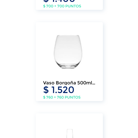
$ 700 + 700 PUNTOS
Vaso Borgoña 500ml
$ 1.520
Deli
$ 760 + 760 PUNTOS